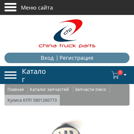
+
+
Меню сайта
Вход
Регистрация
Катало
0
г
Главная
Каталог запчастей
Запчасти Iveco
Кулиса КПП 5801260773