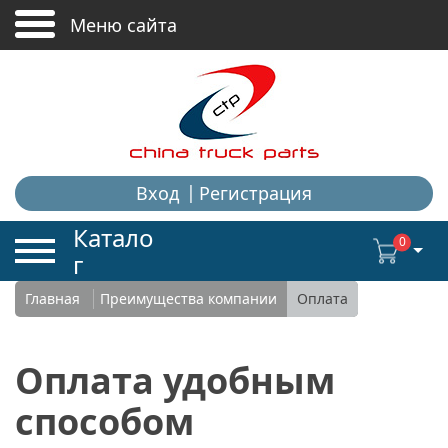
+
+
Меню сайта
Вход
Регистрация
Катало
0
г
Главная
Преимущества компании
Оплата
Оплата удобным
способом