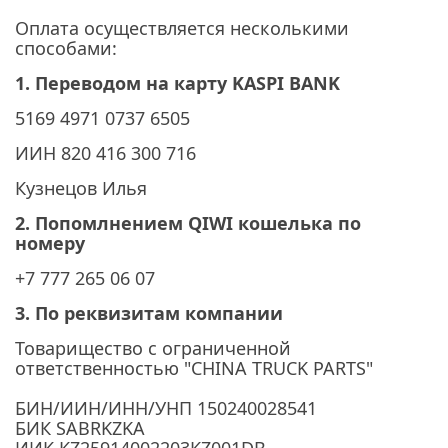
Оплата осуществляется несколькими
способами:
1. Переводом на карту KASPI BANK
5169 4971 0737 6505
ИИН 820 416 300 716
Кузнецов Илья
2. Попомлнением QIWI кошелька по
номеру
+7 777 265 06 07
3. По реквизитам компании
Товарищество с ограниченной
ответственностью "CHINA TRUCK PARTS"
БИН/ИИН/ИНН/УНП
150240028541
БИК SABRKZKA