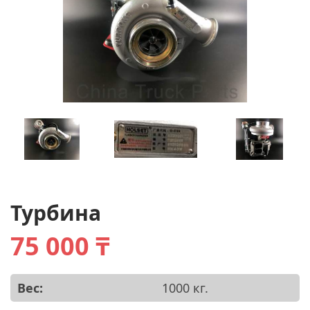
Турбина
75 000 ₸
Вес:
1000 кг.