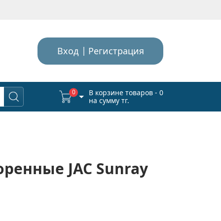
Вход
Регистрация
0
В корзине товаров - 0
на сумму тг.
ренные JAC Sunray